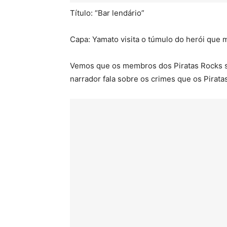
Título: “Bar lendário”
Capa: Yamato visita o túmulo do herói que 
Vemos que os membros dos Piratas Rocks se
narrador fala sobre os crimes que os Pirat