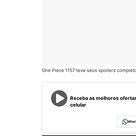
One Piece 1157 teve seus spoilers complet
Receba as melhores ofertas
celular
What