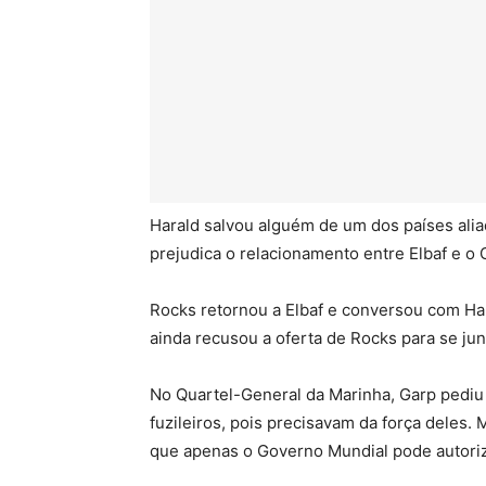
Harald salvou alguém de um dos países ali
prejudica o relacionamento entre Elbaf e o
Rocks retornou a Elbaf e conversou com Har
ainda recusou a oferta de Rocks para se junt
No Quartel-General da Marinha, Garp pediu 
fuzileiros, pois precisavam da força deles.
que apenas o Governo Mundial pode autoriz