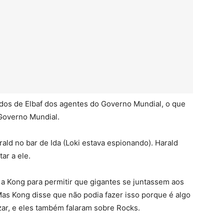
ados de Elbaf dos agentes do Governo Mundial, o que
 Governo Mundial.
ald no bar de Ida (Loki estava espionando). Harald
ar a ele.
a Kong para permitir que gigantes se juntassem aos
 Mas Kong disse que não podia fazer isso porque é algo
ar, e eles também falaram sobre Rocks.