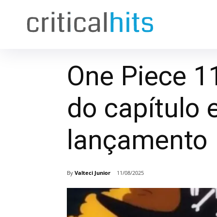
One Piece 1
do capítulo 
lançamento
By
Valteci Junior
11/08/2025