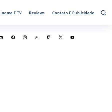
Cinema E TV
Reviews
Contato E Publicidade