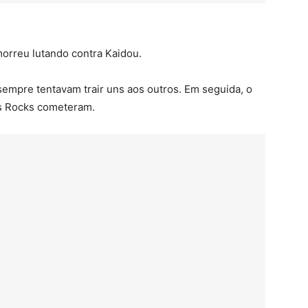
morreu lutando contra Kaidou.
mpre tentavam trair uns aos outros. Em seguida, o
as Rocks cometeram.