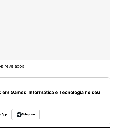
os revelados.
 em Games, Informática e Tecnologia no seu
sApp
Telegram