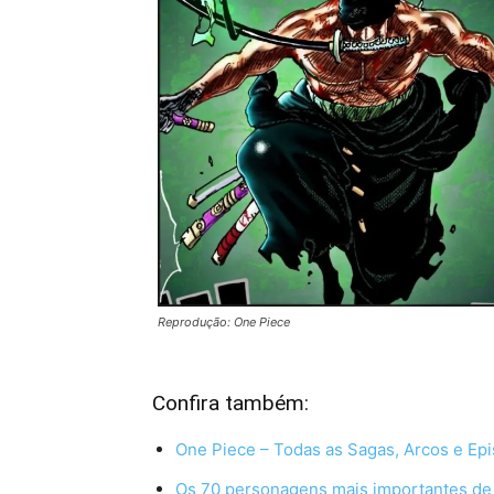
Reprodução: One Piece
Confira também:
One Piece – Todas as Sagas, Arcos e Ep
Os 70 personagens mais importantes de