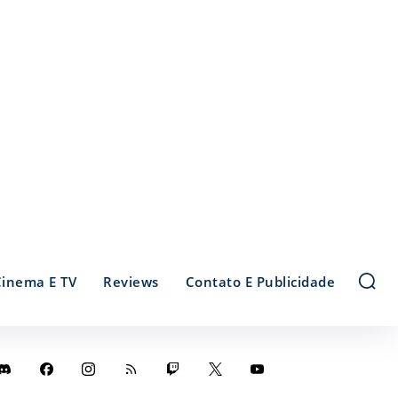
Cinema E TV
Reviews
Contato E Publicidade