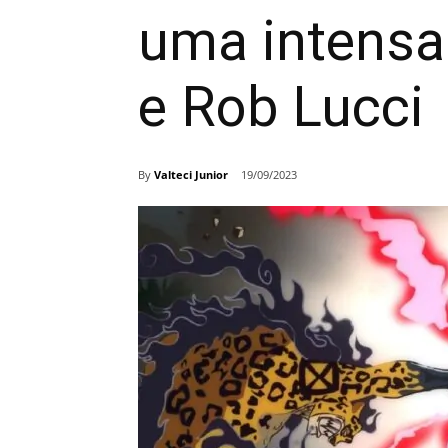
uma intensa 
e Rob Lucci
By
Valteci Junior
19/09/2023