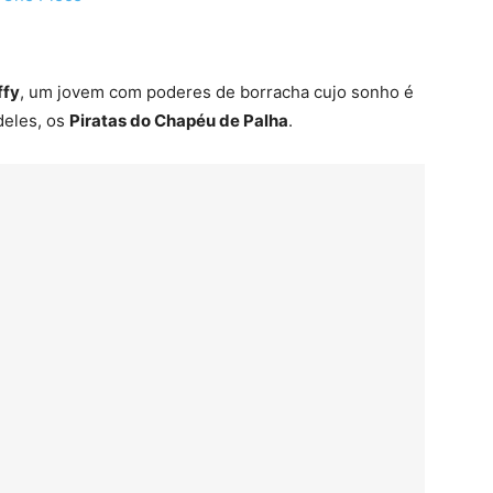
ffy
, um jovem com poderes de borracha cujo sonho é
 deles, os
Piratas do Chapéu de Palha
.