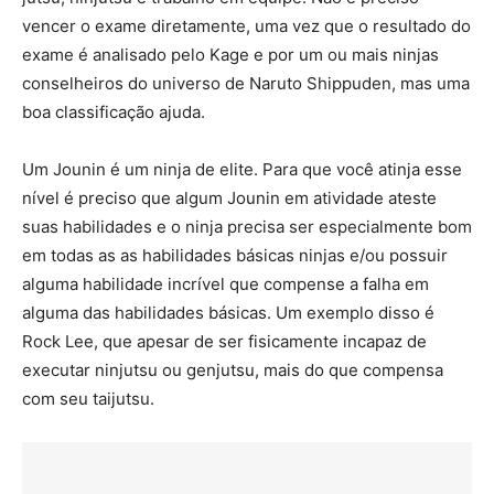
vencer o exame diretamente, uma vez que o resultado do
exame é analisado pelo Kage e por um ou mais ninjas
conselheiros do universo de Naruto Shippuden, mas uma
boa classificação ajuda.
Um Jounin é um ninja de elite. Para que você atinja esse
nível é preciso que algum Jounin em atividade ateste
suas habilidades e o ninja precisa ser especialmente bom
em todas as as habilidades básicas ninjas e/ou possuir
alguma habilidade incrível que compense a falha em
alguma das habilidades básicas. Um exemplo disso é
Rock Lee, que apesar de ser fisicamente incapaz de
executar ninjutsu ou genjutsu, mais do que compensa
com seu taijutsu.