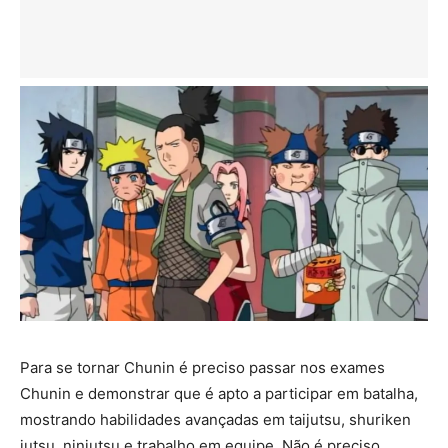
Para se tornar Chunin é preciso passar nos exames
Chunin e demonstrar que é apto a participar em batalha,
mostrando habilidades avançadas em taijutsu, shuriken
jutsu, ninjutsu e trabalho em equipe. Não é preciso