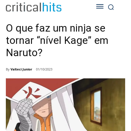
O que faz um ninja se
tornar “nível Kage” em
Naruto?
By
Valteci Junior
01/10/2023