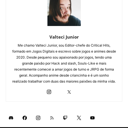
Valteci Junior
Me chamo Valteci Junior, sou Editor-chefe do Critical Hits,
formado em Jogos Digitais e escrevo sobre jogos e animes desde
2020. Desde pequeno sou apaixonado por jogos, tendo uma
grande paixão por Hack and slash, Souls-Like e mais
recentemente comecei a amar jogos de turno e JRPG de forma
geral. Acompanho anime desde criancinha e é um sonho
realizado trabalhar com duas das maiores paixões da minha vida.