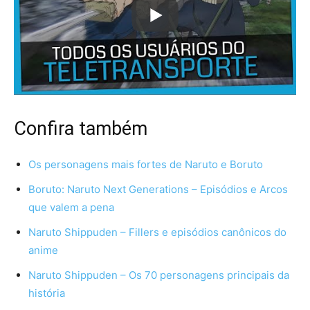
Confira também
Os personagens mais fortes de Naruto e Boruto
Boruto: Naruto Next Generations – Episódios e Arcos
que valem a pena
Naruto Shippuden – Fillers e episódios canônicos do
anime
Naruto Shippuden – Os 70 personagens principais da
história