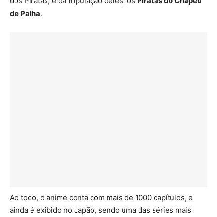
dos Piratas, e da tripulação deles, os
Piratas do Chapéu
de Palha
.
Ao todo, o anime conta com mais de 1000 capítulos, e
ainda é exibido no Japão, sendo uma das séries mais