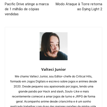
Pacific Drive atinge a marca
Modo Ataque à Torre retorna
de 1 milhão de cópias
ao Dying Light 2
vendidas
Valteci Junior
Me chamo Valteci Junior, sou Editor-chefe do Critical Hits,
formado em Jogos Digitais e escrevo sobre jogos e animes desde
2020. Desde pequeno sou apaixonado por jogos, tendo uma
grande paixão por Hack and slash, Souls-Like e mais
recentemente comecei a amar jogos de turno e JRPG de forma
geral. Acompanho anime desde criancinha e é um sonho
realizado trabalhar com duas das maiores paixões da minha vida.