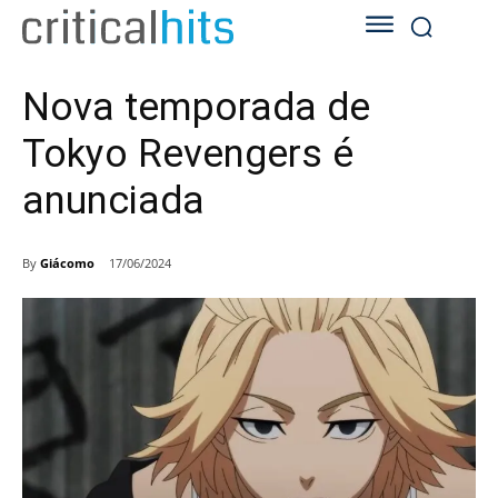
Nova temporada de
Tokyo Revengers é
anunciada
By
Giácomo
17/06/2024