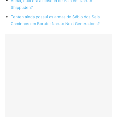
Afinal, qual era a filosofia de Pain em Naruto
Shippuden?
Tenten ainda possui as armas do Sábio dos Seis
Caminhos em Boruto: Naruto Next Generations?