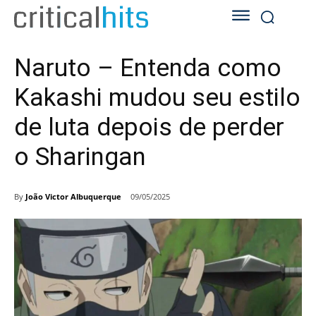
Naruto – Entenda como
Kakashi mudou seu estilo
de luta depois de perder
o Sharingan
By
João Victor Albuquerque
09/05/2025