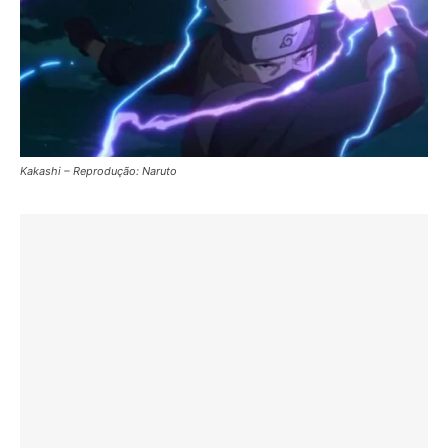
Kakashi – Reprodução: Naruto