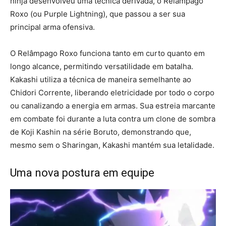
ninja desenvolveu uma técnica derivada, o Relâmpago
Roxo (ou Purple Lightning), que passou a ser sua
principal arma ofensiva.
O Relâmpago Roxo funciona tanto em curto quanto em
longo alcance, permitindo versatilidade em batalha.
Kakashi utiliza a técnica de maneira semelhante ao
Chidori Corrente, liberando eletricidade por todo o corpo
ou canalizando a energia em armas. Sua estreia marcante
em combate foi durante a luta contra um clone de sombra
de Koji Kashin na série Boruto, demonstrando que,
mesmo sem o Sharingan, Kakashi mantém sua letalidade.
Uma nova postura em equipe