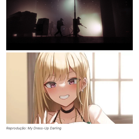
Reprodução: My Dress-Up Darling