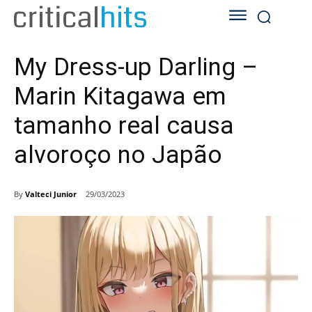
My Dress-up Darling –
Marin Kitagawa em
tamanho real causa
alvoroço no Japão
By
Valteci Junior
29/03/2023