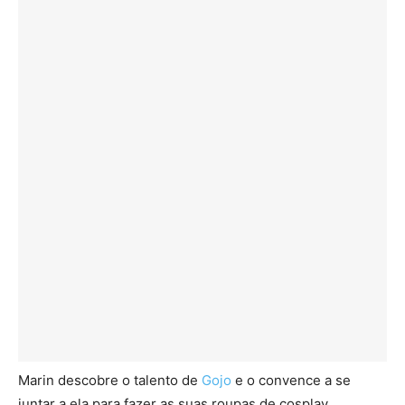
Marin descobre o talento de
Gojo
e o convence a se
juntar a ela para fazer as suas roupas de cosplay,