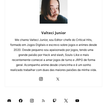
Valteci Junior
Me chamo Valteci Junior, sou Editor-chefe do Critical Hits,
formado em Jogos Digitais e escrevo sobre jogos e animes desde
2020. Desde pequeno sou apaixonado por jogos, tendo uma
grande paixão por Hack and slash, Souls-Like e mais
recentemente comecei a amar jogos de turno e JRPG de forma
geral. Acompanho anime desde criancinha e é um sonho
realizado trabalhar com duas das maiores paixões da minha vida.