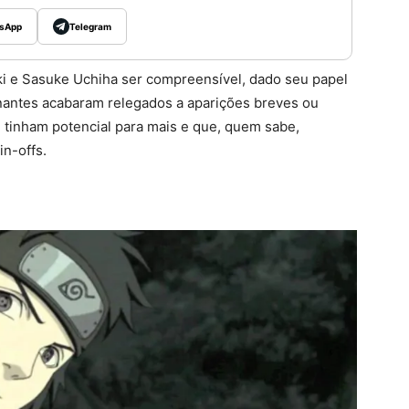
sApp
Telegram
i e Sasuke Uchiha ser compreensível, dado seu papel
inantes acabaram relegados a aparições breves ou
 tinham potencial para mais e que, quem sabe,
in-offs.