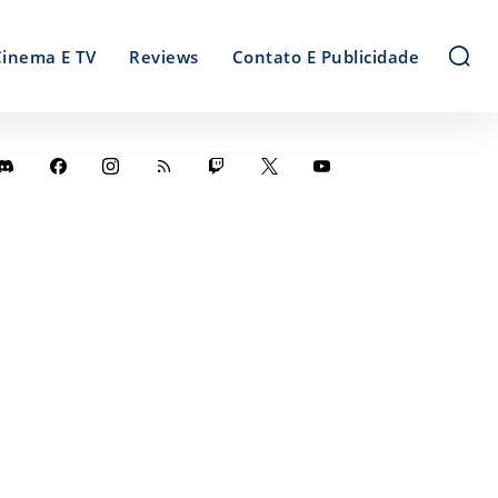
Cinema E TV
Reviews
Contato E Publicidade