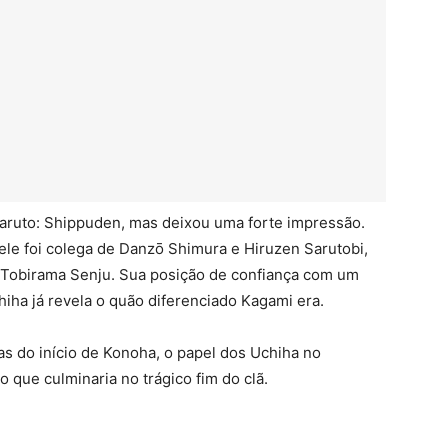
ruto: Shippuden, mas deixou uma forte impressão.
 ele foi colega de Danzō Shimura e Hiruzen Sarutobi,
 Tobirama Senju. Sua posição de confiança com um
ha já revela o quão diferenciado Kagami era.
cas do início de Konoha, o papel dos Uchiha no
o que culminaria no trágico fim do clã.