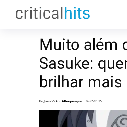
Muito além 
Sasuke: que
brilhar mais
By
João Victor Albuquerque
09/05/2025