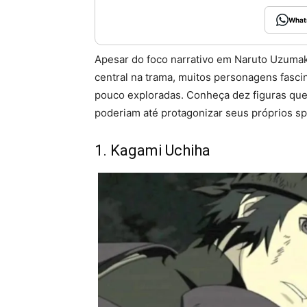
What
Apesar do foco narrativo em Naruto Uzumak
central na trama, muitos personagens fasc
pouco exploradas. Conheça dez figuras que
poderiam até protagonizar seus próprios sp
1. Kagami Uchiha