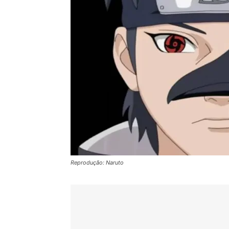
Reprodução: Naruto