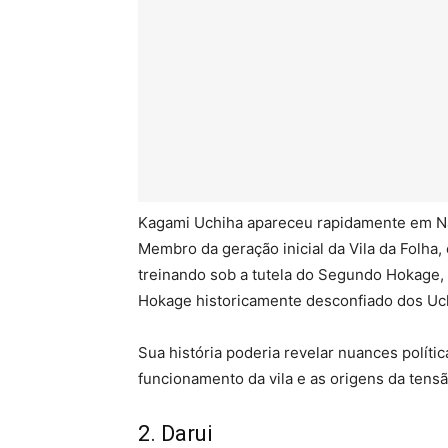
Kagami Uchiha apareceu rapidamente em Na
Membro da geração inicial da Vila da Folha,
treinando sob a tutela do Segundo Hokage,
Hokage historicamente desconfiado dos Uchi
Sua história poderia revelar nuances políti
funcionamento da vila e as origens da tensã
2. Darui