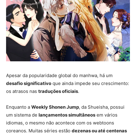
Apesar da popularidade global do manhwa, há um
desafio significativo
que ainda impede seu crescimento:
os atrasos nas
traduções oficiais
.
Enquanto a
Weekly Shonen Jump
, da Shueisha, possui
um sistema de
lançamentos simultâneos
em vários
idiomas, o mesmo não acontece com os webtoons
coreanos. Muitas séries estão
dezenas ou até centenas