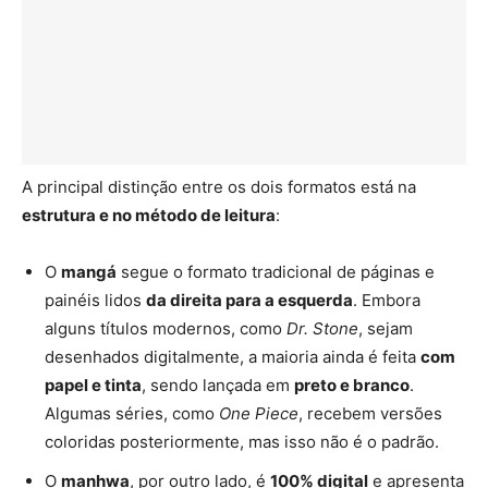
A principal distinção entre os dois formatos está na
estrutura e no método de leitura
:
O
mangá
segue o formato tradicional de páginas e
painéis lidos
da direita para a esquerda
. Embora
alguns títulos modernos, como
Dr. Stone
, sejam
desenhados digitalmente, a maioria ainda é feita
com
papel e tinta
, sendo lançada em
preto e branco
.
Algumas séries, como
One Piece
, recebem versões
coloridas posteriormente, mas isso não é o padrão.
O
manhwa
, por outro lado, é
100% digital
e apresenta