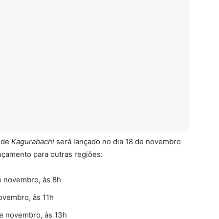
8 de
Kagurabachi
será lançado no dia 18 de novembro
ançamento para outras regiões:
 novembro, às 8h
ovembro, às 11h
e novembro, às 13h