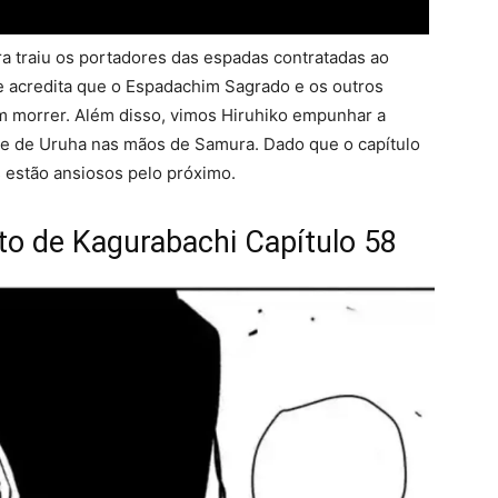
ra traiu os portadores das espadas contratadas ao
le acredita que o Espadachim Sagrado e os outros
 morrer. Além disso, vimos Hiruhiko empunhar a
te de Uruha nas mãos de Samura. Dado que o capítulo
 estão ansiosos pelo próximo.
o de Kagurabachi Capítulo 58