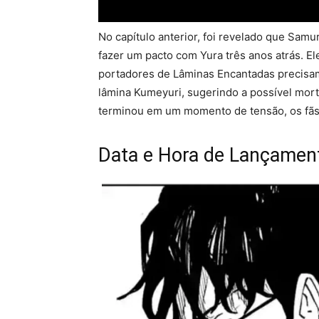
No capítulo anterior, foi revelado que Samu
fazer um pacto com Yura três anos atrás. E
portadores de Lâminas Encantadas precisam
lâmina Kumeyuri, sugerindo a possível mor
terminou em um momento de tensão, os fãs
Data e Hora de Lançament