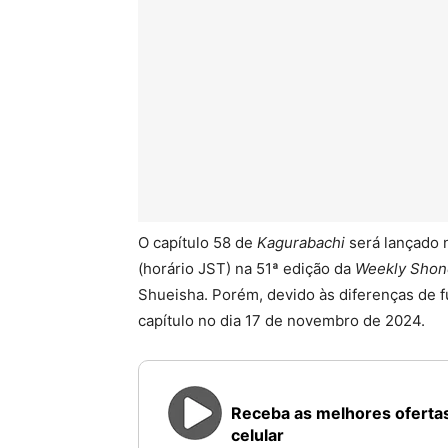
O capítulo 58 de
Kagurabachi
será lançado 
(horário JST) na 51ª edição da
Weekly Sho
Shueisha. Porém, devido às diferenças de f
capítulo no dia 17 de novembro de 2024.
Receba as melhores ofertas
celular