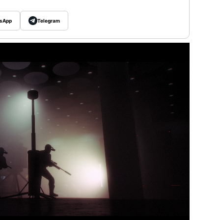
sApp
Telegram