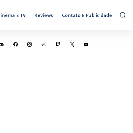
Cinema E TV
Reviews
Contato E Publicidade