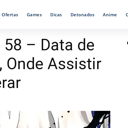
Ofertas
Games
Dicas
Detonados
Anime
 58 – Data de
 Onde Assistir
rar