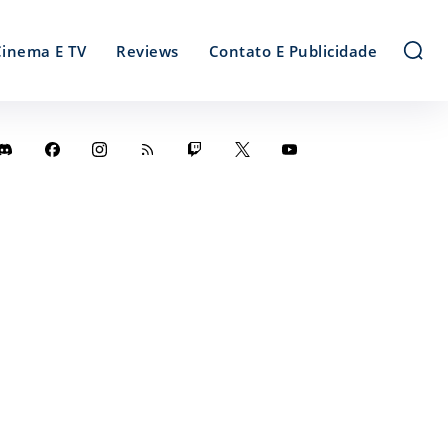
Cinema E TV
Reviews
Contato E Publicidade