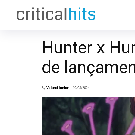
Hunter x Hu
de lançamen
By
Valteci Junior
19/08/2024