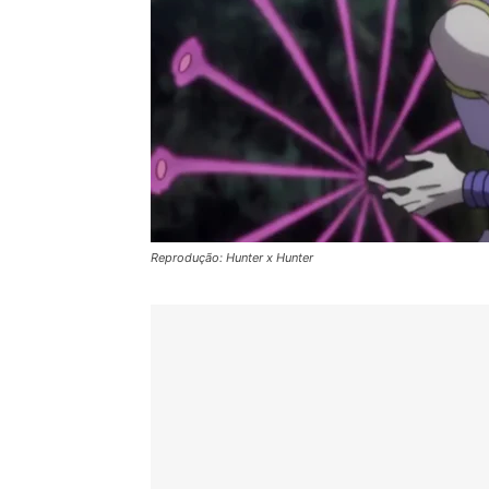
Reprodução: Hunter x Hunter