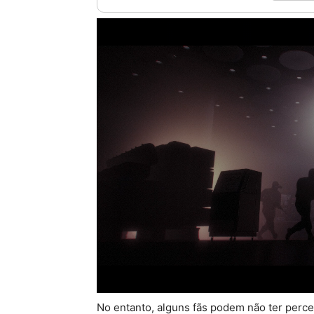
No entanto, alguns fãs podem não ter perce