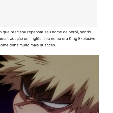
o que precisou repensar seu nome de herói, sendo
ma tradução em inglês, seu nome era King Explosive
 nome tinha muito mais nuances.