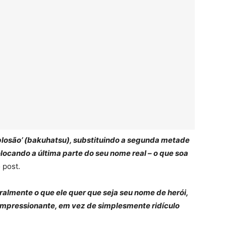
plosão’ (bakuhatsu), substituindo a segunda metade
olocando a última parte do seu nome real – o que soa
 post.
eralmente o que ele quer que seja seu nome de herói,
impressionante, em vez de simplesmente ridículo