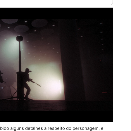
bido alguns detalhes a respeito do personagem, e