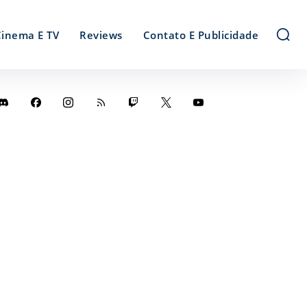
Cinema E TV
Reviews
Contato E Publicidade