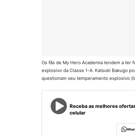
Os fãs de My Hero Academia tendem a ter f
explosivo da Classe 1-A. Katsuki Bakugo po
questionam seu temperamento explosivo (lit
Receba as melhores ofertas
celular
What