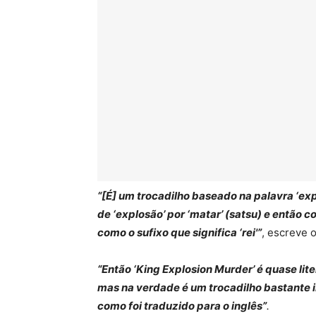
“[É] um trocadilho baseado na palavra ‘ex
de ‘explosão’ por ‘matar’ (satsu) e então c
como o sufixo que significa ‘rei'”
, escreve o
“Então ‘King Explosion Murder’ é quase lit
mas na verdade é um trocadilho bastante 
como foi traduzido para o inglês”
.