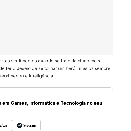
ortes sentimentos quando se trata do aluno mais
de ter o desejo de se tornar um herói, mas os sempre
eralmente) e inteligência.
 em Games, Informática e Tecnologia no seu
sApp
Telegram