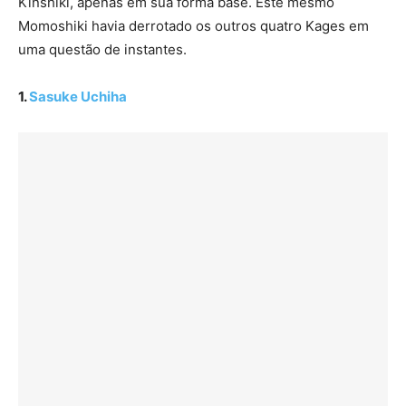
Kinshiki, apenas em sua forma base. Este mesmo
Momoshiki havia derrotado os outros quatro Kages em
uma questão de instantes.
1.
Sasuke Uchiha