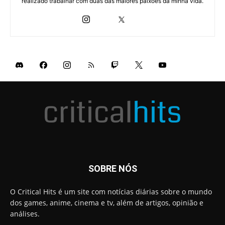
realizado trabalhar com duas das maiores paixões da minha vida.
SOBRE NÓS
O Critical Hits é um site com notícias diárias sobre o mundo
dos games, anime, cinema e tv, além de artigos, opinião e
análises.