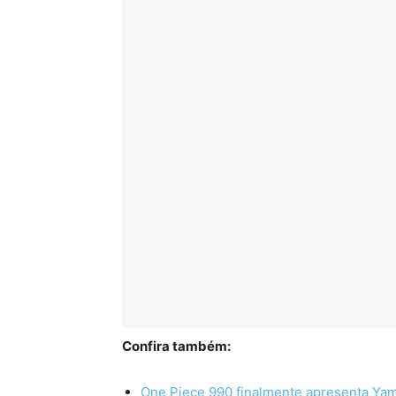
Confira também:
One Piece 990 finalmente apresenta Ya