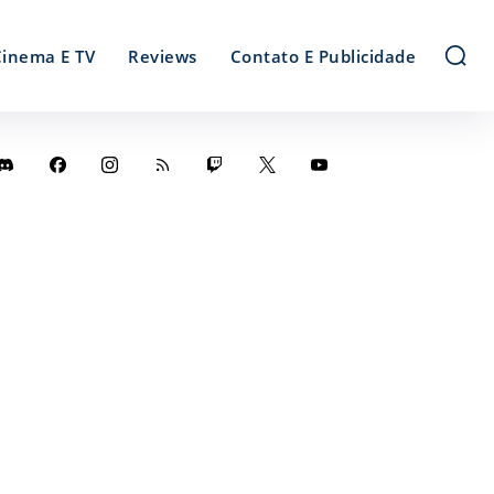
Cinema E TV
Reviews
Contato E Publicidade