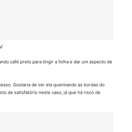
y/
ando café preto para tingir a folha e dar um aspecto de
cesso. Gostaria de ver ela queimando as bordas do
to de satisfatório neste caso, já que há risco de