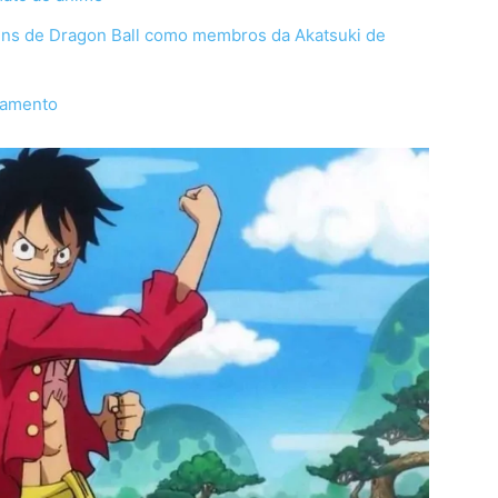
gens de Dragon Ball como membros da Akatsuki de
nçamento