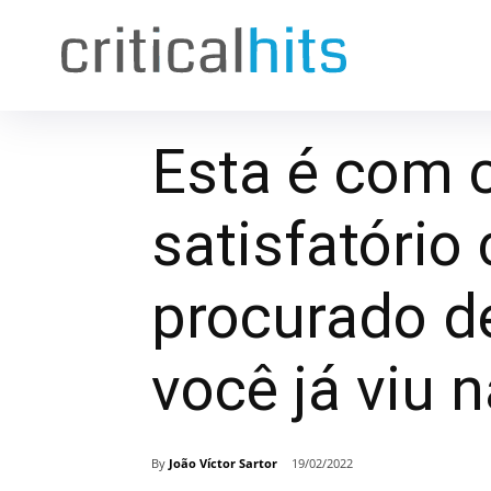
Esta é com 
satisfatório
procurado d
você já viu n
By
João Víctor Sartor
19/02/2022