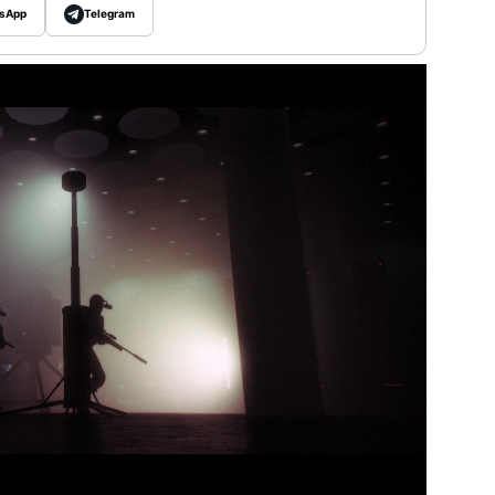
sApp
Telegram