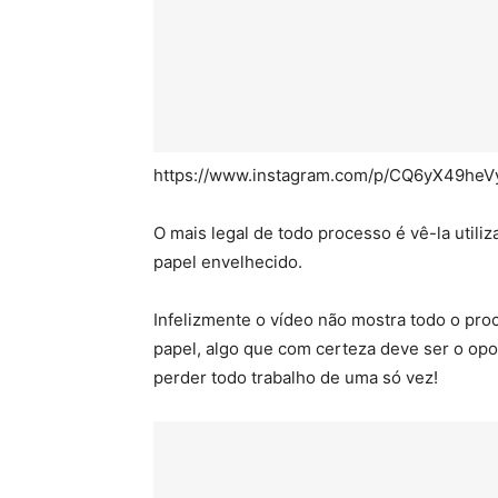
https://www.instagram.com/p/CQ6yX49heV
O mais legal de todo processo é vê-la utiliz
papel envelhecido.
Infelizmente o vídeo não mostra todo o pro
papel, algo que com certeza deve ser o opos
perder todo trabalho de uma só vez!