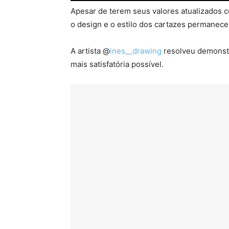
Apesar de terem seus valores atualizados 
o design e o estilo dos cartazes permanec
A artista @
ines__drawing
resolveu demonstr
mais satisfatória possível.