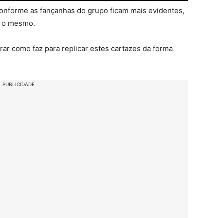
conforme as fançanhas do grupo ficam mais evidentes,
e o mesmo.
ar como faz para replicar estes cartazes da forma
PUBLICIDADE