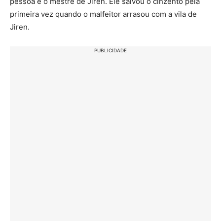
pessoa é o mestre de Jiren. Ele salvou o cinzento pela
primeira vez quando o malfeitor arrasou com a vila de
Jiren.
PUBLICIDADE