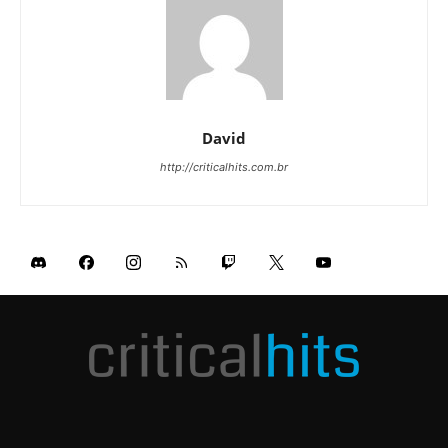
David
http://criticalhits.com.br