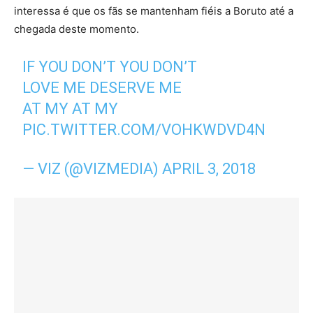
interessa é que os fãs se mantenham fiéis a Boruto até a
chegada deste momento.
IF YOU DON’T YOU DON’T
LOVE ME DESERVE ME
AT MY AT MY
PIC.TWITTER.COM/VOHKWDVD4N
— VIZ (@VIZMEDIA)
APRIL 3, 2018