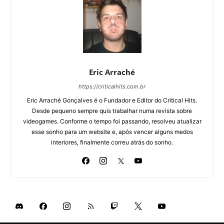
Eric Arraché
https://criticalhits.com.br
Eric Arraché Gonçalves é o Fundador e Editor do Critical Hits.
Desde pequeno sempre quis trabalhar numa revista sobre
videogames. Conforme o tempo foi passando, resolveu atualizar
esse sonho para um website e, após vencer alguns medos
interiores, finalmente correu atrás do sonho.