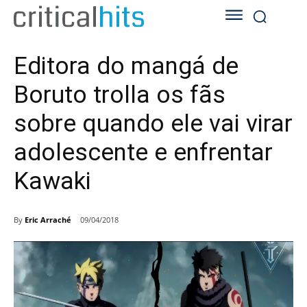
Editora do mangá de
Boruto trolla os fãs
sobre quando ele vai virar
adolescente e enfrentar
Kawaki
By
Eric Arraché
09/04/2018