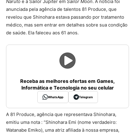
Naruto
e à Sailor Jupiter em
Sailor Moon
. A notícia foi
anunciada pela agência de talentos 81 Produce, que
revelou que Shinohara estava passando por tratamento
médico, mas sem entrar em detalhes sobre sua condição
de saúde. Ela faleceu aos 61 anos.
Receba as melhores ofertas em Games,
Informática e Tecnologia no seu celular
WhatsApp
Telegram
A 81 Produce, agência que representava Shinohara,
emitiu uma nota : “Shinohara Emi (nome verdadeiro:
Watanabe Emiko), uma atriz afiliada à nossa empresa,