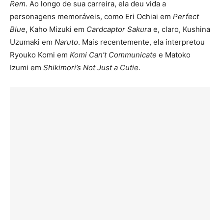
Rem
. Ao longo de sua carreira, ela deu vida a
personagens memoráveis, como Eri Ochiai em
Perfect
Blue
, Kaho Mizuki em
Cardcaptor Sakura
e, claro, Kushina
Uzumaki em
Naruto
. Mais recentemente, ela interpretou
Ryouko Komi em
Komi Can’t Communicate
e Matoko
Izumi em
Shikimori’s Not Just a Cutie
.