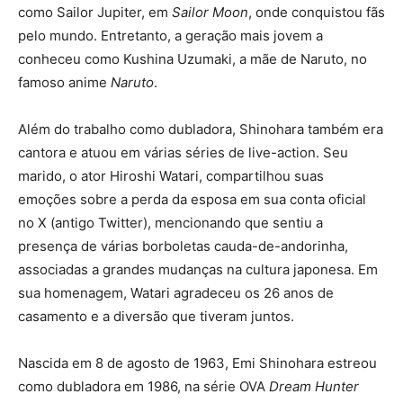
como Sailor Jupiter, em
Sailor Moon
, onde conquistou fãs
pelo mundo. Entretanto, a geração mais jovem a
conheceu como Kushina Uzumaki, a mãe de Naruto, no
famoso anime
Naruto
.
Além do trabalho como dubladora, Shinohara também era
cantora e atuou em várias séries de live-action. Seu
marido, o ator Hiroshi Watari, compartilhou suas
emoções sobre a perda da esposa em sua conta oficial
no X (antigo Twitter), mencionando que sentiu a
presença de várias borboletas cauda-de-andorinha,
associadas a grandes mudanças na cultura japonesa. Em
sua homenagem, Watari agradeceu os 26 anos de
casamento e a diversão que tiveram juntos.
Nascida em 8 de agosto de 1963, Emi Shinohara estreou
como dubladora em 1986, na série OVA
Dream Hunter