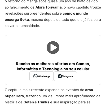
o retorno do mangá após quase um ano de hiato devido
ao falecimento de
Akira Toriyama
, o novo capítulo trouxe
revelações surpreendentes sobre
como o mundo
enxerga Goku
, mesmo depois de tudo que ele já fez para
salvar a humanidade.
Receba as melhores ofertas em Games,
Informática e Tecnologia no seu celular
WhatsApp
Telegram
O capítulo mais recente expande os eventos do
arco
Super Hero
, trazendo um vislumbre mais aprofundado da
história de
Goten e Trunks
e sua inspiração para se