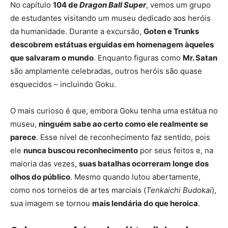
No capítulo
104 de
Dragon Ball Super
, vemos um grupo
de estudantes visitando um museu dedicado aos heróis
da humanidade. Durante a excursão,
Goten e Trunks
descobrem estátuas erguidas em homenagem àqueles
que salvaram o mundo
. Enquanto figuras como
Mr. Satan
são amplamente celebradas, outros heróis são quase
esquecidos – incluindo Goku.
O mais curioso é que, embora Goku tenha uma estátua no
museu,
ninguém sabe ao certo como ele realmente se
parece
. Esse nível de reconhecimento faz sentido, pois
ele
nunca buscou reconhecimento
por seus feitos e, na
maioria das vezes,
suas batalhas ocorreram longe dos
olhos do público
. Mesmo quando lutou abertamente,
como nos torneios de artes marciais (
Tenkaichi Budokai
),
sua imagem se tornou
mais lendária do que heroica
.