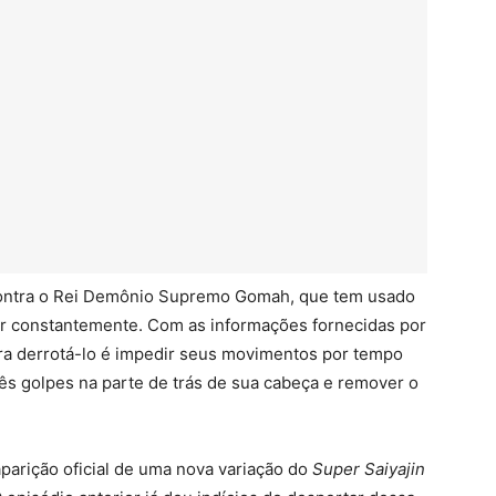
 contra o Rei Demônio Supremo Gomah, que tem usado
r constantemente. Com as informações fornecidas por
ara derrotá-lo é impedir seus movimentos por tempo
rês golpes na parte de trás de sua cabeça e remover o
aparição oficial de uma nova variação do
Super Saiyajin