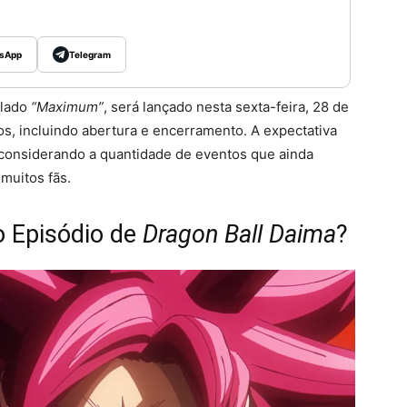
sApp
Telegram
tulado
“Maximum”
, será lançado nesta sexta-feira, 28 de
s, incluindo abertura e encerramento. A expectativa
 considerando a quantidade de eventos que ainda
muitos fãs.
o Episódio de
Dragon Ball Daima
?