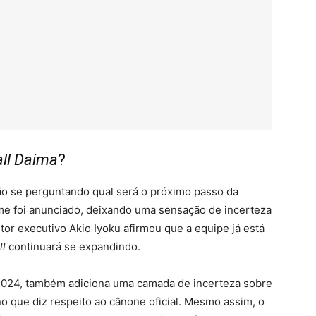
ll Daima
?
tão se perguntando qual será o próximo passo da
e foi anunciado, deixando uma sensação de incerteza
utor executivo Akio Iyoku afirmou que a equipe já está
ll
continuará se expandindo.
 2024, também adiciona uma camada de incerteza sobre
no que diz respeito ao cânone oficial. Mesmo assim, o