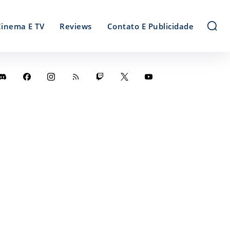
Cinema E TV
Reviews
Contato E Publicidade