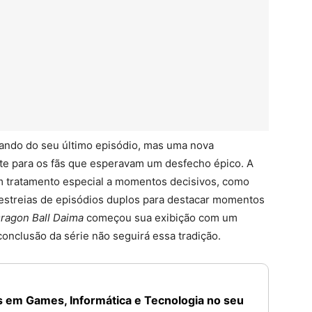
ando do seu último episódio, mas uma nova
nte para os fãs que esperavam um desfecho épico. A
m tratamento especial a momentos decisivos, como
 estreias de episódios duplos para destacar momentos
ragon Ball Daima
começou sua exibição com um
conclusão da série não seguirá essa tradição.
 em Games, Informática e Tecnologia no seu