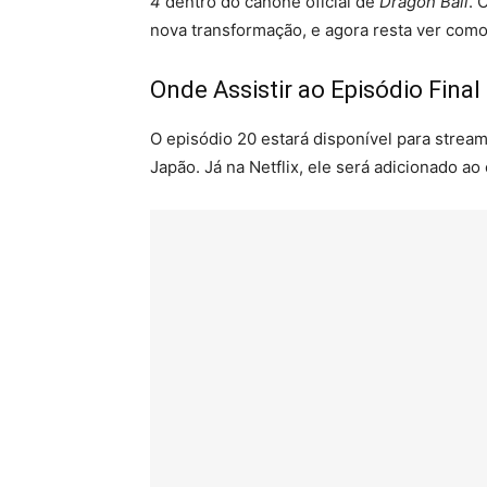
4
dentro do cânone oficial de
Dragon Ball
. 
nova transformação, e agora resta ver como e
Onde Assistir ao Episódio Final
O episódio 20 estará disponível para stream
Japão. Já na Netflix, ele será adicionado a