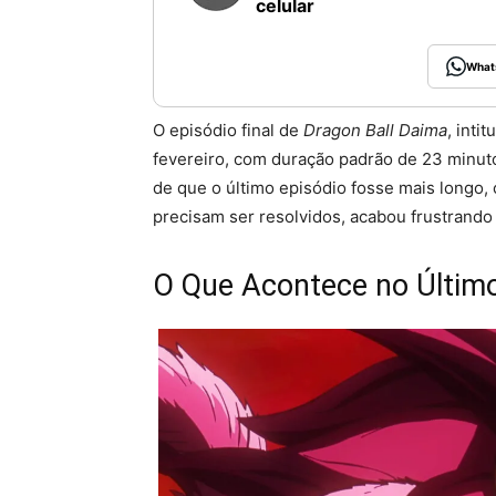
celular
What
O episódio final de
Dragon Ball Daima
, inti
fevereiro, com duração padrão de 23 minuto
de que o último episódio fosse mais longo,
precisam ser resolvidos, acabou frustrando 
O Que Acontece no Últim