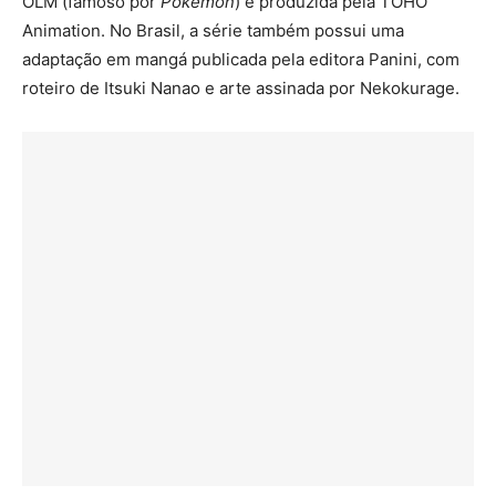
OLM (famoso por
Pokémon
) e produzida pela TOHO
Animation. No Brasil, a série também possui uma
adaptação em mangá publicada pela editora Panini, com
roteiro de Itsuki Nanao e arte assinada por Nekokurage.