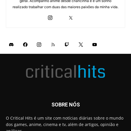
geral. Acompanho anime desde criancinha e é um sonho
realizado trabalhar com duas das maiores paixões da minha vida.
SOBRE NÓS
O Critical Hits é um site com notícias diárias sobre o mundo
dos games, anime, cinema e tv, além de artigos, opinião e
análises.