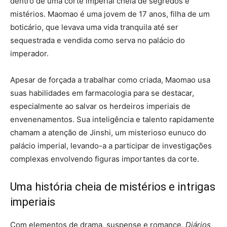
dentro de uma corte imperial cheia de segredos e
mistérios. Maomao é uma jovem de 17 anos, filha de um
boticário, que levava uma vida tranquila até ser
sequestrada e vendida como serva no palácio do
imperador.
Apesar de forçada a trabalhar como criada, Maomao usa
suas habilidades em farmacologia para se destacar,
especialmente ao salvar os herdeiros imperiais de
envenenamentos. Sua inteligência e talento rapidamente
chamam a atenção de Jinshi, um misterioso eunuco do
palácio imperial, levando-a a participar de investigações
complexas envolvendo figuras importantes da corte.
Uma história cheia de mistérios e intrigas
imperiais
Com elementos de drama, suspense e romance,
Diários