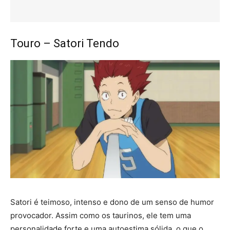
Touro – Satori Tendo
Satori é teimoso, intenso e dono de um senso de humor
provocador. Assim como os taurinos, ele tem uma
personalidade forte e uma autoestima sólida, o que o