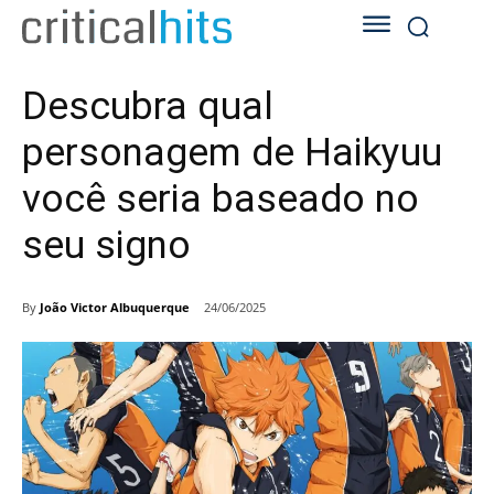
Descubra qual
personagem de Haikyuu
você seria baseado no
seu signo
By
João Victor Albuquerque
24/06/2025