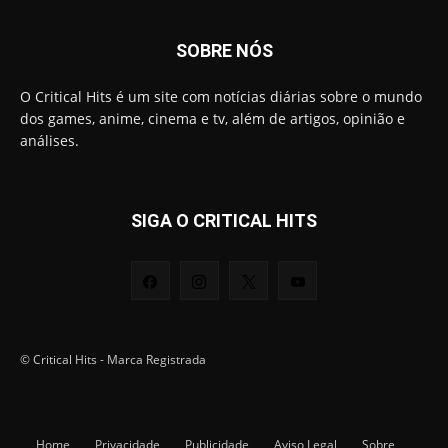
SOBRE NÓS
O Critical Hits é um site com notícias diárias sobre o mundo
dos games, anime, cinema e tv, além de artigos, opinião e
análises.
SIGA O CRITICAL HITS
© Critical Hits - Marca Registrada
Home
Privacidade
Publicidade
Aviso Legal
Sobre