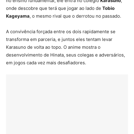
no ensino fundamental, ele entra no colégio
Karasuno
,
onde descobre que terá que jogar ao lado de
Tobio
Kageyama
, o mesmo rival que o derrotou no passado.
A convivência forçada entre os dois rapidamente se
transforma em parceria, e juntos eles tentam levar
Karasuno de volta ao topo. O anime mostra o
desenvolvimento de Hinata, seus colegas e adversários,
em jogos cada vez mais desafiadores.