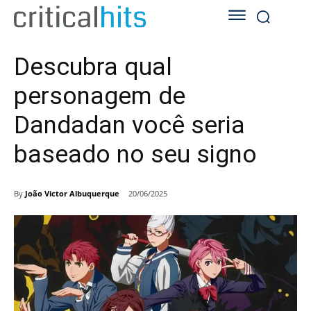
Descubra qual
personagem de
Dandadan você seria
baseado no seu signo
By
João Victor Albuquerque
20/06/2025