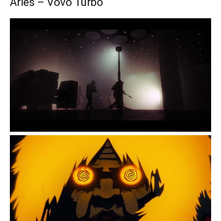
Áries – Vovó Turbo