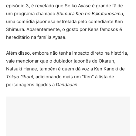
episódio 3, é revelado que Seiko Ayase é grande fã de
um programa chamado
Shimura Ken no Bakatonosama
,
uma comédia japonesa estrelada pelo comediante Ken
Shimura. Aparentemente, o gosto por Kens famosos é
hereditário na família Ayase.
Além disso, embora não tenha impacto direto na história,
vale mencionar que o dublador japonês de Okarun,
Natsuki Hanae, também é quem dá voz a Ken Kaneki de
Tokyo Ghoul
, adicionando mais um “Ken” à lista de
personagens ligados a
Dandadan
.