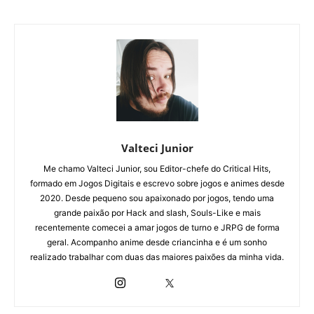
Valteci Junior
Me chamo Valteci Junior, sou Editor-chefe do Critical Hits,
formado em Jogos Digitais e escrevo sobre jogos e animes desde
2020. Desde pequeno sou apaixonado por jogos, tendo uma
grande paixão por Hack and slash, Souls-Like e mais
recentemente comecei a amar jogos de turno e JRPG de forma
geral. Acompanho anime desde criancinha e é um sonho
realizado trabalhar com duas das maiores paixões da minha vida.