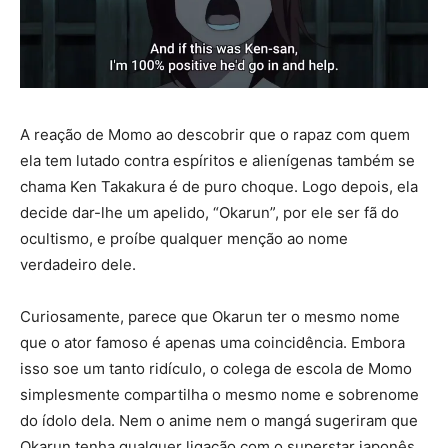
A reação de Momo ao descobrir que o rapaz com quem
ela tem lutado contra espíritos e alienígenas também se
chama Ken Takakura é de puro choque. Logo depois, ela
decide dar-lhe um apelido, “Okarun”, por ele ser fã do
ocultismo, e proíbe qualquer menção ao nome
verdadeiro dele.
Curiosamente, parece que Okarun ter o mesmo nome
que o ator famoso é apenas uma coincidência. Embora
isso soe um tanto ridículo, o colega de escola de Momo
simplesmente compartilha o mesmo nome e sobrenome
do ídolo dela. Nem o anime nem o mangá sugeriram que
Okarun tenha qualquer ligação com o superstar japonês