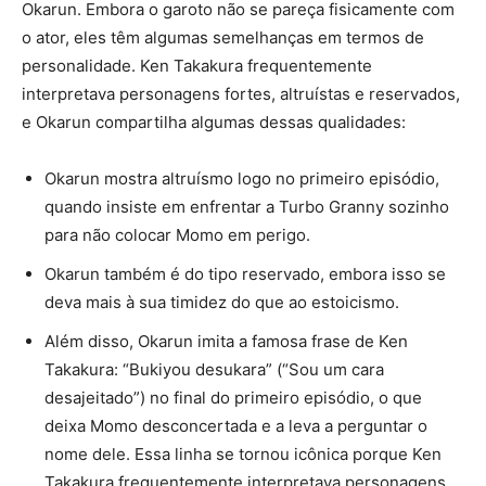
Okarun. Embora o garoto não se pareça fisicamente com
o ator, eles têm algumas semelhanças em termos de
personalidade. Ken Takakura frequentemente
interpretava personagens fortes, altruístas e reservados,
e Okarun compartilha algumas dessas qualidades:
Okarun mostra altruísmo logo no primeiro episódio,
quando insiste em enfrentar a Turbo Granny sozinho
para não colocar Momo em perigo.
Okarun também é do tipo reservado, embora isso se
deva mais à sua timidez do que ao estoicismo.
Além disso, Okarun imita a famosa frase de Ken
Takakura: “Bukiyou desukara” (“Sou um cara
desajeitado”) no final do primeiro episódio, o que
deixa Momo desconcertada e a leva a perguntar o
nome dele. Essa linha se tornou icônica porque Ken
Takakura frequentemente interpretava personagens