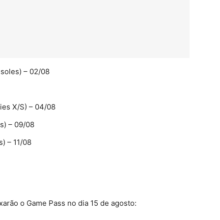
soles) – 02/08
ies X/S) – 04/08
s) – 09/08
) – 11/08
arão o Game Pass no dia 15 de agosto: