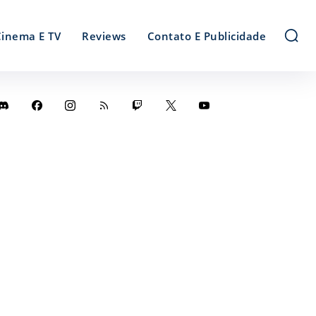
Cinema E TV
Reviews
Contato E Publicidade