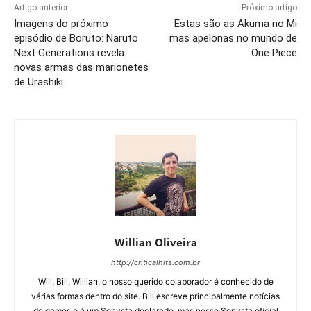
Artigo anterior
Próximo artigo
Imagens do próximo
Estas são as Akuma no Mi
episódio de Boruto: Naruto
mas apelonas no mundo de
Next Generations revela
One Piece
novas armas das marionetes
de Urashiki
Willian Oliveira
http://criticalhits.com.br
Will, Bill, Willian, o nosso querido colaborador é conhecido de
várias formas dentro do site. Bill escreve principalmente notícias
de games e é um Sonysta declarado, mas nosso Sonysta oficial