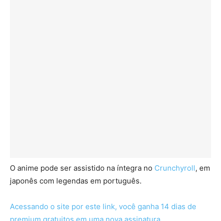
O anime pode ser assistido na íntegra no
Crunchyroll
, em
japonês com legendas em português.
Acessando o site por este link, você ganha 14 dias de
premium gratuitos em uma nova assinatura.