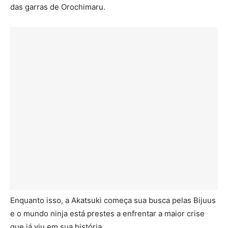
das garras de Orochimaru.
Enquanto isso, a Akatsuki começa sua busca pelas Bijuus
e o mundo ninja está prestes a enfrentar a maior crise
que já viu em sua história.