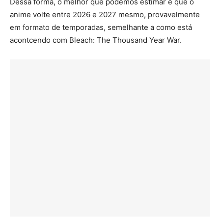
Dessa forma, o melhor que podemos estimar é que o
anime volte entre 2026 e 2027 mesmo, provavelmente
em formato de temporadas, semelhante a como está
acontcendo com Bleach: The Thousand Year War.