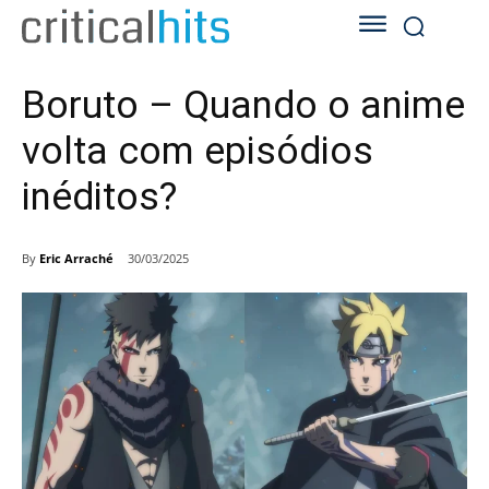
Boruto – Quando o anime
volta com episódios
inéditos?
By
Eric Arraché
30/03/2025