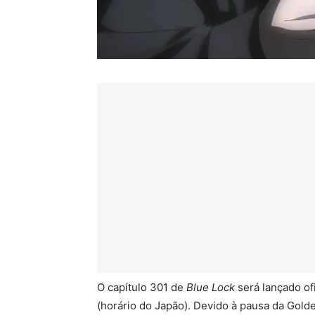
O capítulo 301 de
Blue Lock
será lançado of
(horário do Japão). Devido à pausa da Go