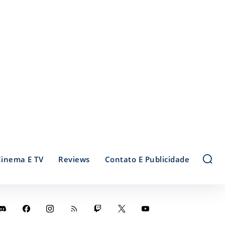
Cinema E TV
Reviews
Contato E Publicidade