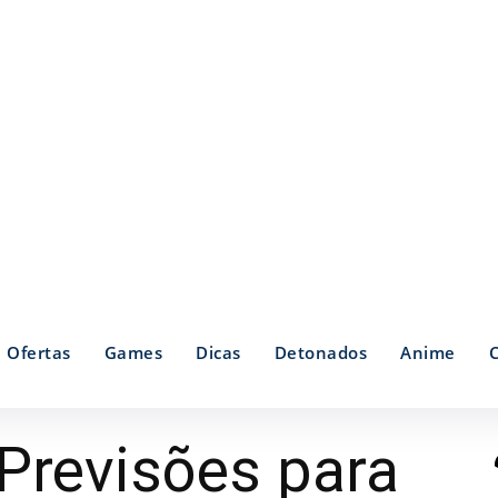
Ofertas
Games
Dicas
Detonados
Anime
Previsões para