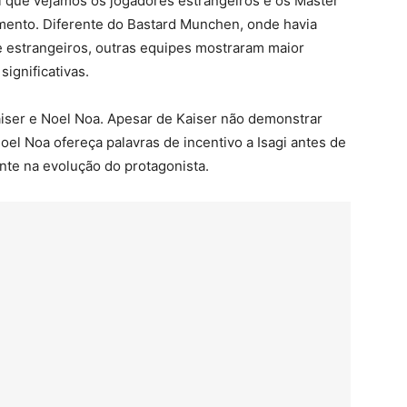
l que vejamos os jogadores estrangeiros e os Master
amento. Diferente do Bastard Munchen, onde havia
e estrangeiros, outras equipes mostraram maior
ignificativas.
aiser e Noel Noa. Apesar de Kaiser não demonstrar
el Noa ofereça palavras de incentivo a Isagi antes de
nte na evolução do protagonista.