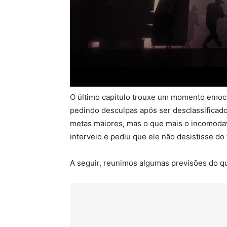
O último capítulo trouxe um momento emoci
pedindo desculpas após ser desclassificado
metas maiores, mas o que mais o incomodava
interveio e pediu que ele não desistisse do 
A seguir, reunimos algumas previsões do q