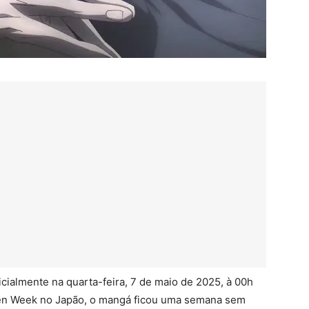
icialmente na quarta-feira, 7 de maio de 2025, à 00h
lden Week no Japão, o mangá ficou uma semana sem