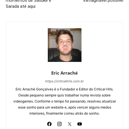
momentos de Sasuke e
inimaginável possível
Sarada até aqui
Eric Arraché
https://criticalhits.com.br
Eric Arraché Gonçalves é o Fundador e Editor do Critical Hits.
Desde pequeno sempre quis trabalhar numa revista sobre
videogames. Conforme o tempo foi passando, resolveu atualizar
esse sonho para um website e, após vencer alguns medos
interiores, finalmente correu atrás do sonho.