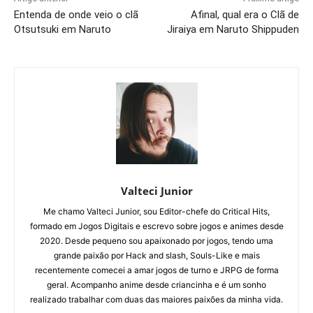
Entenda de onde veio o clã
Afinal, qual era o Clã de
Otsutsuki em Naruto
Jiraiya em Naruto Shippuden
Valteci Junior
Me chamo Valteci Junior, sou Editor-chefe do Critical Hits,
formado em Jogos Digitais e escrevo sobre jogos e animes desde
2020. Desde pequeno sou apaixonado por jogos, tendo uma
grande paixão por Hack and slash, Souls-Like e mais
recentemente comecei a amar jogos de turno e JRPG de forma
geral. Acompanho anime desde criancinha e é um sonho
realizado trabalhar com duas das maiores paixões da minha vida.