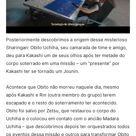
Posteriormente descobrimos a origem desse misterioso
Sharingan: Obito Uchiha, seu camarada de time e amigo,
deu para Kakashi um de seus olhos após ter metade do
corpo soterrado em uma missão – um “presente” por
Kakashi ter se tornado um Jounin.
Acontece que Obito não morreu naquele dia, mesmo
após Kakashi e Rin (outra membro do grupo) terem
escapado e o resto do soterramento ter acontecido.
Obito foi salvo por Zetsu, que restaurou o corpo do
Uchiha e o colocou em contato com o ancião Madara
Uchiha – que descobrimos depois ter orquestrados todos
os eventos dessa missão e outros para transformar Obito