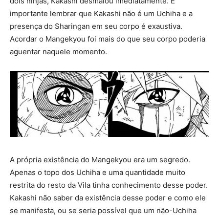
dois ninjas, Kakashi desmaiou imediatamente. É
importante lembrar que Kakashi não é um Uchiha e a
presença do Sharingan em seu corpo é exaustiva.
Acordar o Mangekyou foi mais do que seu corpo poderia
aguentar naquele momento.
A própria existência do Mangekyou era um segredo.
Apenas o topo dos Uchiha e uma quantidade muito
restrita do resto da Vila tinha conhecimento desse poder.
Kakashi não saber da existência desse poder e como ele
se manifesta, ou se seria possível que um não-Uchiha