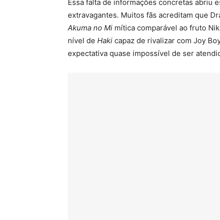
Essa falta de informações concretas abriu 
extravagantes. Muitos fãs acreditam que Dr
Akuma no Mi
mítica comparável ao fruto Ni
nível de
Haki
capaz de rivalizar com Joy Boy
expectativa quase impossível de ser atendi