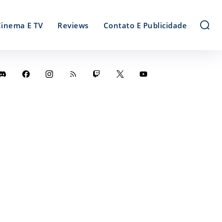
Cinema E TV
Reviews
Contato E Publicidade