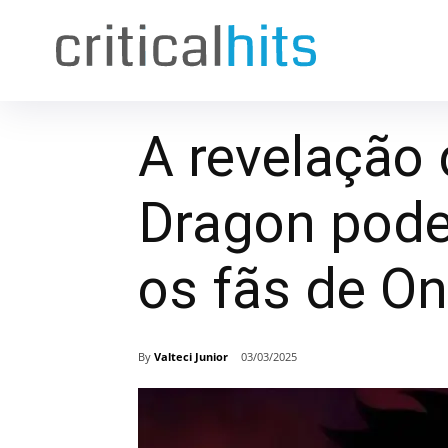
A revelação
Dragon pode
os fãs de On
By
Valteci Junior
03/03/2025