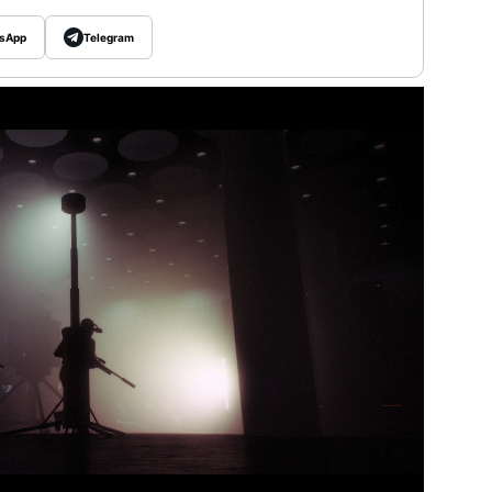
sApp
Telegram