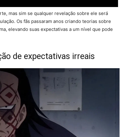
te, mas sim se qualquer revelação sobre ele será
culação. Os fãs passaram anos criando teorias sobre
ma, elevando suas expectativas a um nível que pode
ão de expectativas irreais