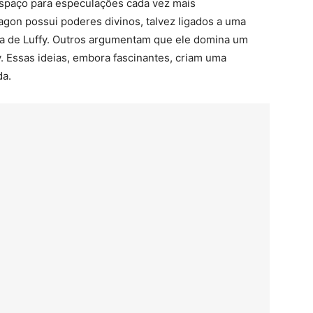
espaço para especulações cada vez mais
agon possui poderes divinos, talvez ligados a uma
ka de Luffy. Outros argumentam que ele domina um
. Essas ideias, embora fascinantes, criam uma
da.