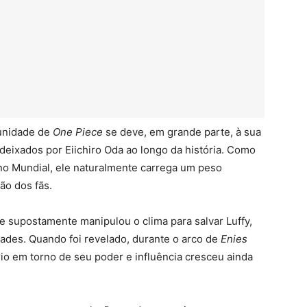
munidade de
One Piece
se deve, em grande parte, à sua
deixados por Eiichiro Oda ao longo da história. Como
rno Mundial, ele naturalmente carrega um peso
ão dos fãs.
le supostamente manipulou o clima para salvar Luffy,
dades. Quando foi revelado, durante o arco de
Enies
ério em torno de seu poder e influência cresceu ainda