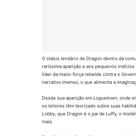
O status lendário de Dragon dentro da co
raríssima aparição e aos pequenos indícios 
líder da maior força rebelde contra o Gove
narrativo imenso, o que alimenta a imaginaç
Desde sua aparição em
Loguetown
, onde e
os leitores têm teorizado sobre suas habili
Lobby
, que Dragon é o pai de Luffy, o mist
mais.