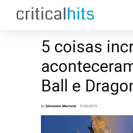
5 coisas inc
aconteceram
Ball e Drago
By
Giovanne Marrone
01/02/2019