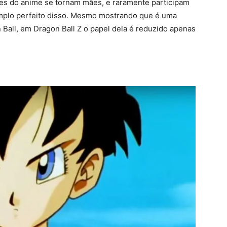
es do anime se tornam mães, e raramente participam
emplo perfeito disso. Mesmo mostrando que é uma
n Ball, em Dragon Ball Z o papel dela é reduzido apenas