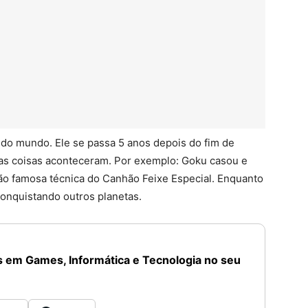
 do mundo. Ele se passa 5 anos depois do fim de
ias coisas aconteceram. Por exemplo: Goku casou e
tão famosa técnica do Canhão Feixe Especial. Enquanto
conquistando outros planetas.
 em Games, Informática e Tecnologia no seu