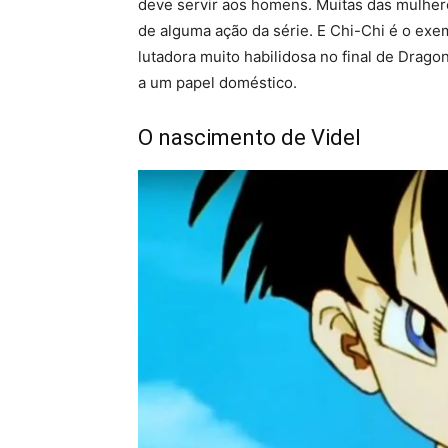
deve servir aos homens. Muitas das mulher
de alguma ação da série. E Chi-Chi é o ex
lutadora muito habilidosa no final de Drago
a um papel doméstico.
O nascimento de Videl