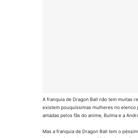
A franquia de Dragon Ball não tem muitas r
existem pouquíssimas mulheres no elenco pr
amadas pelos fãs do anime, Bulma e a Androi
Mas a franquia de Dragon Ball tem o péssi