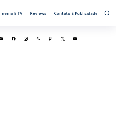
Cinema E TV
Reviews
Contato E Publicidade