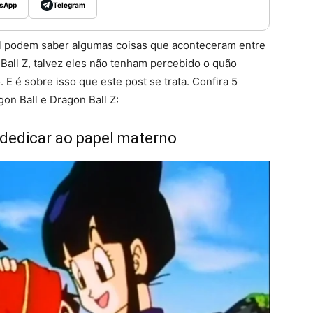
sApp
Telegram
ll podem saber algumas coisas que aconteceram entre
Ball Z, talvez eles não tenham percebido o quão
E é sobre isso que este post se trata. Confira 5
on Ball e Dragon Ball Z:
e dedicar ao papel materno