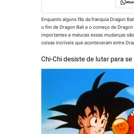
What
Enquanto alguns fãs da franquia Dragon Ba
o fim de Dragon Ball e o começo de Dragon 
importantes e malucas essas mudanças são. 
coisas incríveis que aconteceram entre Drag
Chi-Chi desiste de lutar para s