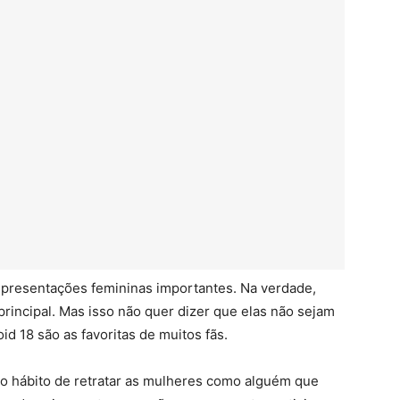
epresentações femininas importantes. Na verdade,
incipal. Mas isso não quer dizer que elas não sejam
d 18 são as favoritas de muitos fãs.
mo hábito de retratar as mulheres como alguém que