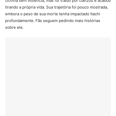
Uchiha sem violência, mas foi traído por Danzou e acabou
tirando a própria vida. Sua trajetória foi pouco mostrada,
embora o peso de sua morte tenha impactado Itachi
profundamente. Fãs seguem pedindo mais histórias
sobre ele.