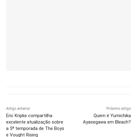
Artigo anterior
Próximo artigo
Eric Kripke compartilha
Quem é Yumichika
excelente atualização sobre
Ayasegawa em Bleach?
a 5ª temporada de The Boys
e Vought Rising