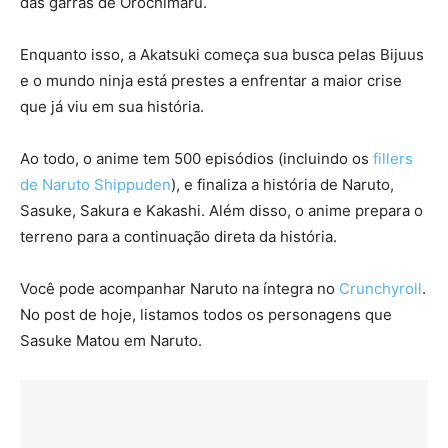
das garras de Orochimaru.
Enquanto isso, a Akatsuki começa sua busca pelas Bijuus
e o mundo ninja está prestes a enfrentar a maior crise
que já viu em sua história.
Ao todo, o anime tem 500 episódios (incluindo os
fillers
de Naruto Shippuden
), e finaliza a história de Naruto,
Sasuke, Sakura e Kakashi. Além disso, o anime prepara o
terreno para a continuação direta da história.
Você pode acompanhar Naruto na íntegra no
Crunchyroll
.
No post de hoje, listamos todos os personagens que
Sasuke Matou em Naruto.