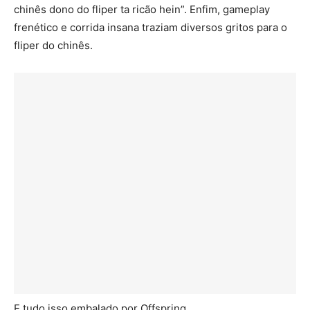
chinês dono do fliper ta ricão hein”. Enfim, gameplay
frenético e corrida insana traziam diversos gritos para o
fliper do chinês.
E tudo isso embalado por Offspring.