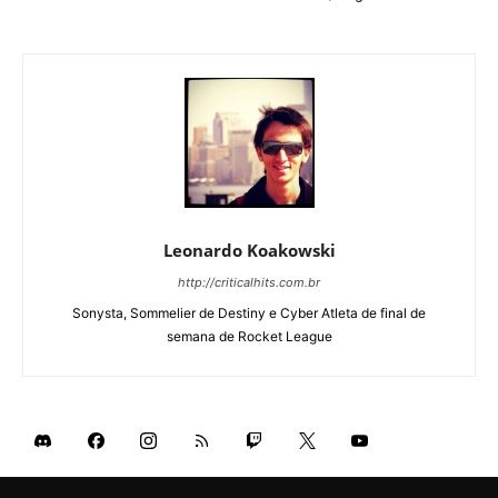
Leonardo Koakowski
http://criticalhits.com.br
Sonysta, Sommelier de Destiny e Cyber Atleta de final de
semana de Rocket League