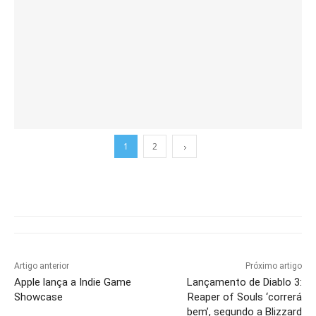
1
2
Artigo anterior
Próximo artigo
Apple lança a Indie Game
Lançamento de Diablo 3:
Showcase
Reaper of Souls ‘correrá
bem’, segundo a Blizzard