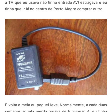
a TV que eu usava não tinha entrada AV) estragava e eu
tinha que ir lá no centro de Porto Alegre comprar outro.
E volta e meia eu peguei leve. Normalmente, a cada duas
semanas aquela merda parava de funcionar. Aí eu tinha