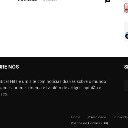
BRE NÓS
S
itical Hits é um site com notícias diárias sobre o mundo
games, anime, cinema e tv, além de artigos, opinião e
ises.
Home
Privacidade
Publicid
Política de Cookies (BR)