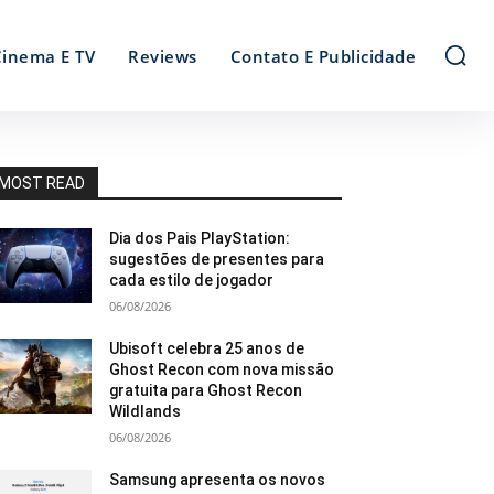
Cinema E TV
Reviews
Contato E Publicidade
MOST READ
Dia dos Pais PlayStation:
sugestões de presentes para
cada estilo de jogador
06/08/2026
Ubisoft celebra 25 anos de
Ghost Recon com nova missão
gratuita para Ghost Recon
Wildlands
06/08/2026
Samsung apresenta os novos