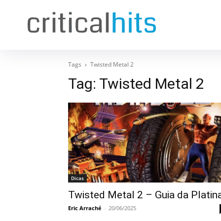
Tags
Twisted Metal 2
Tag:
Twisted Metal 2
Dicas
Twisted Metal 2 – Guia da Platin
Eric Arraché
-
20/06/2025