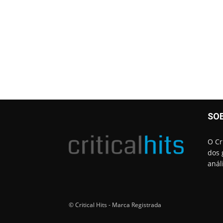
SO
O Cr
dos 
anál
© Critical Hits - Marca Registrada