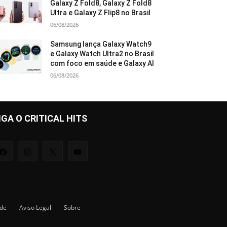
Galaxy Z Fold8, Galaxy Z Fold8
Ultra e Galaxy Z Flip8 no Brasil
06/08/2026
Samsung lança Galaxy Watch9
e Galaxy Watch Ultra2 no Brasil
com foco em saúde e Galaxy AI
06/08/2026
IGA O CRITICAL HITS
ade
Aviso Legal
Sobre