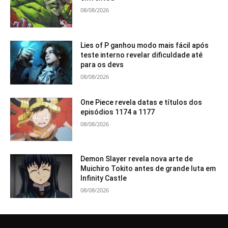
08/08/2026
Lies of P ganhou modo mais fácil após
teste interno revelar dificuldade até
para os devs
08/08/2026
One Piece revela datas e títulos dos
episódios 1174 a 1177
08/08/2026
Demon Slayer revela nova arte de
Muichiro Tokito antes de grande luta em
Infinity Castle
08/08/2026