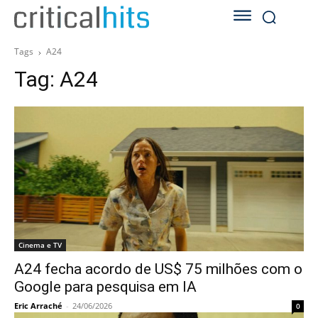
Tags
A24
Tag:
A24
Cinema e TV
A24 fecha acordo de US$ 75 milhões com o
Google para pesquisa em IA
Eric Arraché
-
24/06/2026
0