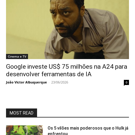
Cinema e TV
Google investe US$ 75 milhões na A24 para
desenvolver ferramentas de IA
João Victor Albuquerque
-
23/06/2026
0
MOST READ
Os 5 vilões mais poderosos que o Hulk já
enfrentou